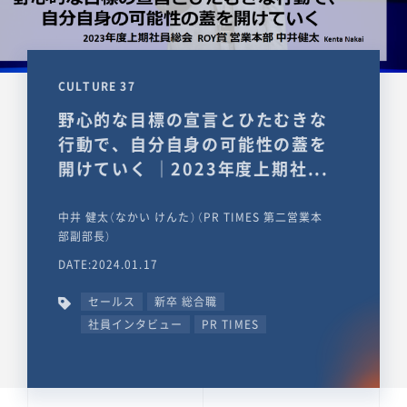
CULTURE 37
野心的な目標の宣言とひたむきな
行動で、自分自身の可能性の蓋を
開けていく ｜2023年度上期社...
中井 健太（なかい けんた）（PR TIMES 第二営業本
部副部長）
DATE:2024.01.17
セールス
新卒 総合職
社員インタビュー
PR TIMES