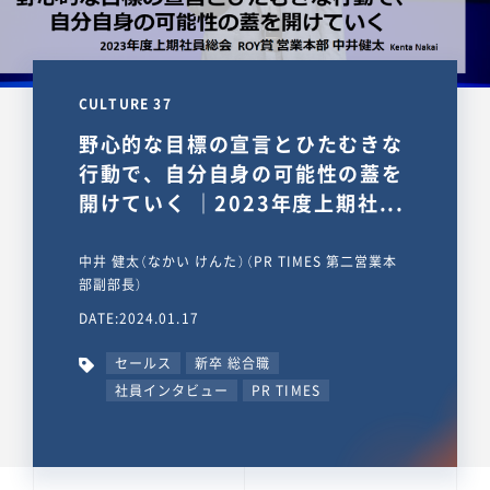
CULTURE 37
野心的な目標の宣言とひたむきな
行動で、自分自身の可能性の蓋を
開けていく ｜2023年度上期社...
中井 健太（なかい けんた）（PR TIMES 第二営業本
部副部長）
DATE:2024.01.17
セールス
新卒 総合職
社員インタビュー
PR TIMES