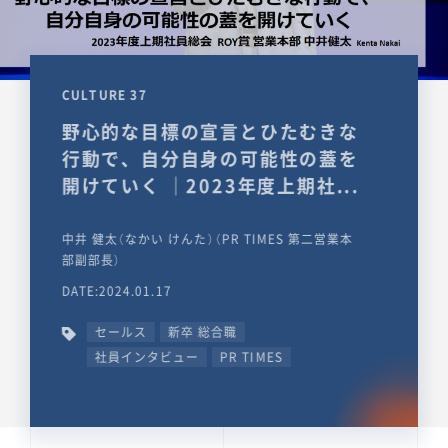
CULTURE 37
野心的な目標の宣言とひたむきな
行動で、自分自身の可能性の蓋を
開けていく ｜2023年度上期社...
中井 健太（なかい けんた）（PR TIMES 第二営業本
部副部長）
DATE:2024.01.17
セールス
新卒 総合職
社員インタビュー
PR TIMES