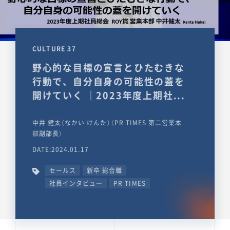
CULTURE 37
野心的な目標の宣言とひたむきな
行動で、自分自身の可能性の蓋を
開けていく ｜2023年度上期社...
中井 健太（なかい けんた）（PR TIMES 第二営業本
部副部長）
DATE:2024.01.17
セールス
新卒 総合職
社員インタビュー
PR TIMES