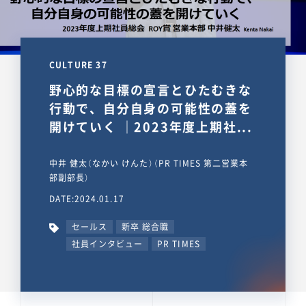
CULTURE 37
野心的な目標の宣言とひたむきな
行動で、自分自身の可能性の蓋を
開けていく ｜2023年度上期社...
中井 健太（なかい けんた）（PR TIMES 第二営業本
部副部長）
DATE:2024.01.17
セールス
新卒 総合職
社員インタビュー
PR TIMES