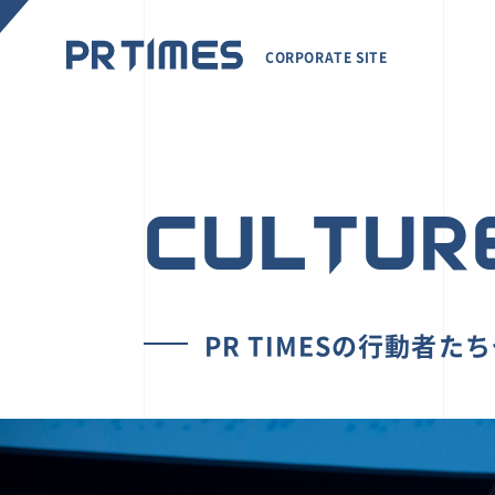
CORPORATE SITE
CULTUR
PR TIMESの行動者た