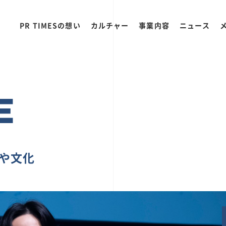
PR TIMESの想い
カルチャー
事業内容
ニュース
E
ちや文化