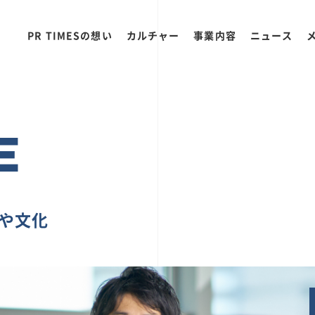
PR TIMESの想い
カルチャー
事業内容
ニュース
E
ちや文化