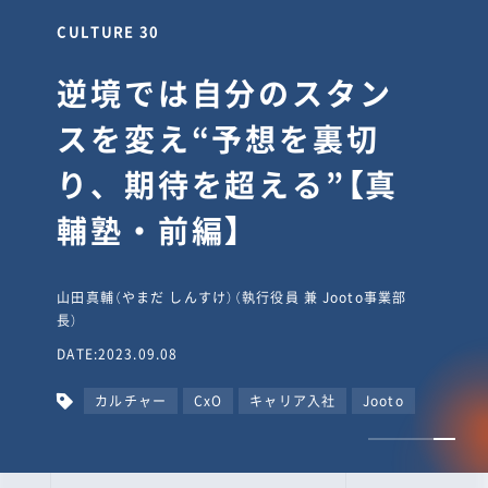
CULTURE 30
逆境では自分のスタン
スを変え“予想を裏切
り、期待を超える”【真
輔塾・前編】
山田真輔（やまだ しんすけ）（執行役員 兼 Jooto事業部
長）
DATE:2023.09.08
カルチャー
CxO
キャリア入社
Jooto