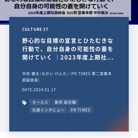
CULTURE 37
野心的な目標の宣言とひたむきな
行動で、自分自身の可能性の蓋を
開けていく ｜2023年度上期社...
中井 健太（なかい けんた）（PR TIMES 第二営業本
部副部長）
DATE:2024.01.17
セールス
新卒 総合職
社員インタビュー
PR TIMES