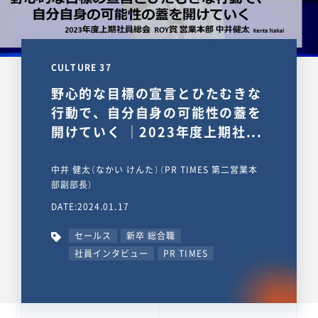
CULTURE 37
野心的な目標の宣言とひたむきな
行動で、自分自身の可能性の蓋を
開けていく ｜2023年度上期社...
中井 健太（なかい けんた）（PR TIMES 第二営業本
部副部長）
DATE:2024.01.17
セールス
新卒 総合職
社員インタビュー
PR TIMES