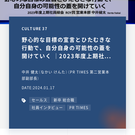
CULTURE 37
野心的な目標の宣言とひたむきな
行動で、自分自身の可能性の蓋を
開けていく ｜2023年度上期社...
中井 健太（なかい けんた）（PR TIMES 第二営業本
部副部長）
DATE:2024.01.17
セールス
新卒 総合職
社員インタビュー
PR TIMES