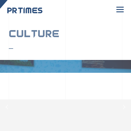
CORPORATE SITE
CULTURE
PR TIMESの行動者たちや文化