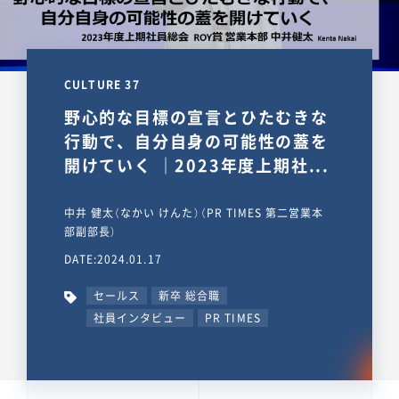
CULTURE 37
野心的な目標の宣言とひたむきな
行動で、自分自身の可能性の蓋を
開けていく ｜2023年度上期社...
中井 健太（なかい けんた）（PR TIMES 第二営業本
部副部長）
DATE:2024.01.17
セールス
新卒 総合職
社員インタビュー
PR TIMES