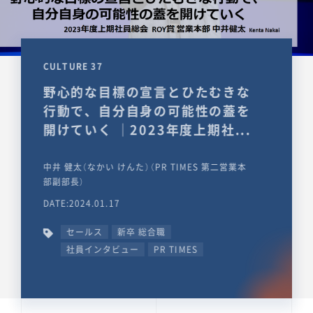
CULTURE 37
野心的な目標の宣言とひたむきな
行動で、自分自身の可能性の蓋を
開けていく ｜2023年度上期社...
中井 健太（なかい けんた）（PR TIMES 第二営業本
部副部長）
DATE:2024.01.17
セールス
新卒 総合職
社員インタビュー
PR TIMES