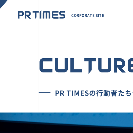
CORPORATE SITE
CULTUR
PR TIMESの行動者た