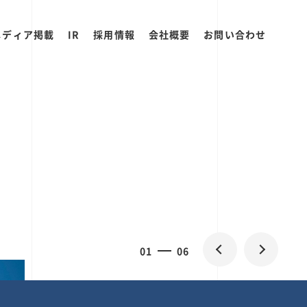
メディア掲載
IR
採用情報
会社概要
お問い合わせ
0
1
06