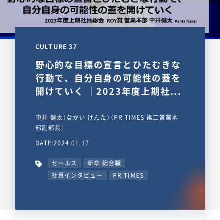
CULTURE 37
野心的な目標の宣言とひたむきな
行動で、自分自身の可能性の蓋を
開けていく ｜2023年度上期社...
中井 健太（なかい けんた）（PR TIMES 第二営業本
部副部長）
DATE:2024.01.17
セールス
新卒 総合職
社員インタビュー
PR TIMES