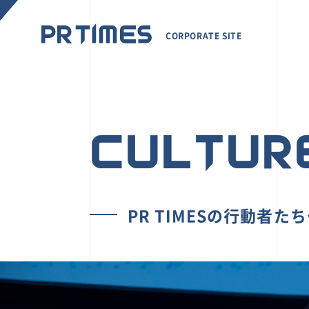
CORPORATE SITE
CULTUR
PR TIMESの行動者た