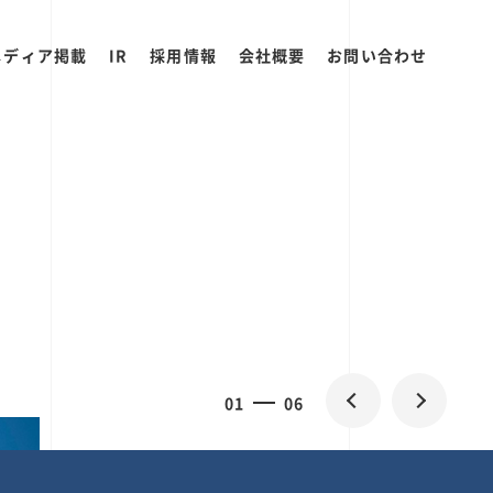
メディア掲載
IR
採用情報
会社概要
お問い合わせ
0
1
06