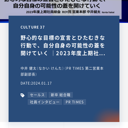
CULTURE 37
野心的な目標の宣言とひたむきな
行動で、自分自身の可能性の蓋を
開けていく ｜2023年度上期社...
中井 健太（なかい けんた）（PR TIMES 第二営業本
部副部長）
DATE:2024.01.17
セールス
新卒 総合職
社員インタビュー
PR TIMES