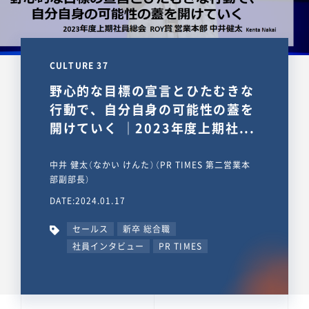
CULTURE 37
野心的な目標の宣言とひたむきな
行動で、自分自身の可能性の蓋を
開けていく ｜2023年度上期社...
中井 健太（なかい けんた）（PR TIMES 第二営業本
部副部長）
DATE:2024.01.17
セールス
新卒 総合職
社員インタビュー
PR TIMES