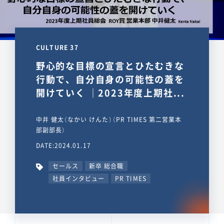
CULTURE 37
野心的な目標の宣言とひたむきな
行動で、自分自身の可能性の蓋を
開けていく ｜2023年度上期社...
中井 健太（なかい けんた）（PR TIMES 第二営業本
部副部長）
DATE:2024.01.17
セールス
新卒 総合職
社員インタビュー
PR TIMES