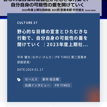
CULTURE 37
野心的な目標の宣言とひたむきな
行動で、自分自身の可能性の蓋を
開けていく ｜2023年度上期社...
中井 健太（なかい けんた）（PR TIMES 第二営業本
部副部長）
DATE:2024.01.17
セールス
新卒 総合職
社員インタビュー
PR TIMES