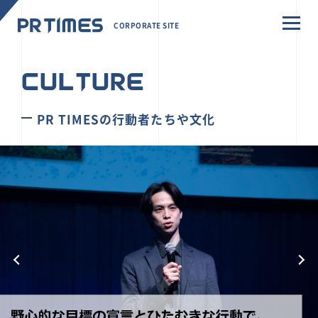
CORPORATE SITE
CULTURE
PR TIMESの行動者たちや文化