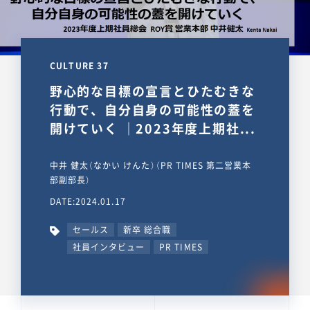
CULTURE 37
野心的な目標の宣言とひたむきな
行動で、自分自身の可能性の蓋を
開けていく ｜2023年度上期社...
中井 健太（なかい けんた）（PR TIMES 第二営業本
部副部長）
DATE:2024.01.17
セールス
新卒 総合職
社員インタビュー
PR TIMES