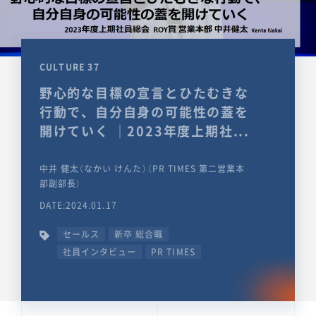
CULTURE 37
野心的な目標の宣言とひたむきな
行動で、自分自身の可能性の蓋を
開けていく ｜2023年度上期社...
中井 健太（なかい けんた）（PR TIMES 第二営業本
部副部長）
DATE:2024.01.17
セールス
新卒 総合職
社員インタビュー
PR TIMES