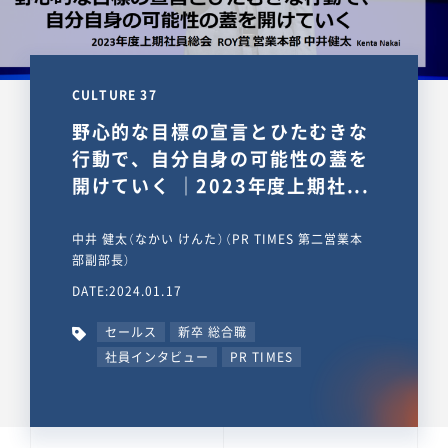
CULTURE 37
野心的な目標の宣言とひたむきな
行動で、自分自身の可能性の蓋を
開けていく ｜2023年度上期社...
中井 健太（なかい けんた）（PR TIMES 第二営業本
部副部長）
DATE:2024.01.17
セールス
新卒 総合職
社員インタビュー
PR TIMES