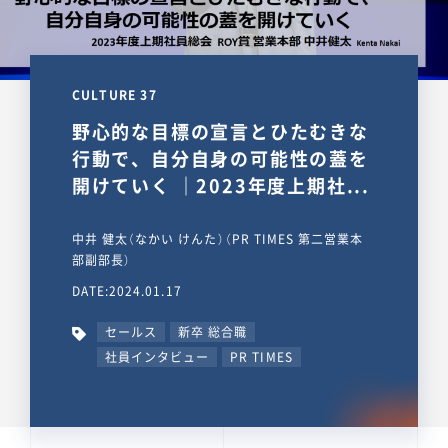
CULTURE 37
野心的な目標の宣言とひたむきな
行動で、自分自身の可能性の蓋を
開けていく ｜2023年度上期社...
中井 健太（なかい けんた）（PR TIMES 第二営業本
部副部長）
DATE:2024.01.17
セールス
新卒 総合職
社員インタビュー
PR TIMES