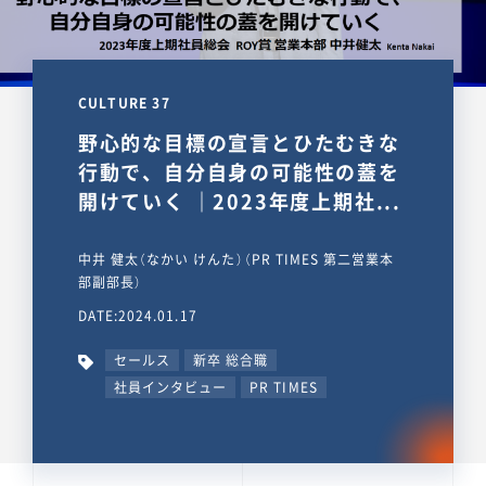
CULTURE 37
野心的な目標の宣言とひたむきな
行動で、自分自身の可能性の蓋を
開けていく ｜2023年度上期社...
中井 健太（なかい けんた）（PR TIMES 第二営業本
部副部長）
DATE:2024.01.17
セールス
新卒 総合職
社員インタビュー
PR TIMES