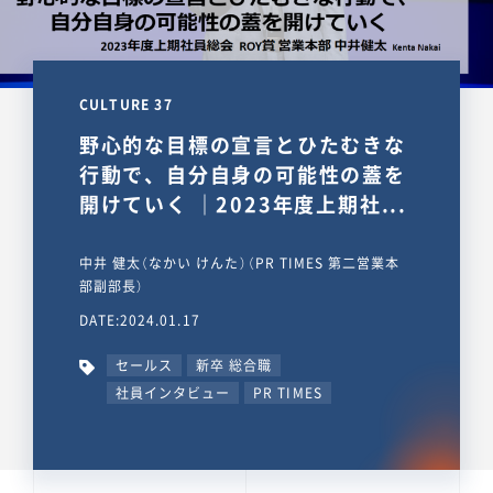
CULTURE 37
野心的な目標の宣言とひたむきな
行動で、自分自身の可能性の蓋を
開けていく ｜2023年度上期社...
中井 健太（なかい けんた）（PR TIMES 第二営業本
部副部長）
DATE:2024.01.17
セールス
新卒 総合職
社員インタビュー
PR TIMES