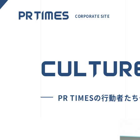
CORPORATE SITE
CULTUR
PR TIMESの行動者た