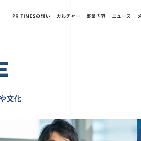
PR TIMESの想い
カルチャー
事業内容
ニュース
E
ちや文化