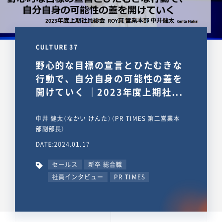
CULTURE 37
野心的な目標の宣言とひたむきな
行動で、自分自身の可能性の蓋を
開けていく ｜2023年度上期社...
中井 健太（なかい けんた）（PR TIMES 第二営業本
部副部長）
DATE:2024.01.17
セールス
新卒 総合職
社員インタビュー
PR TIMES