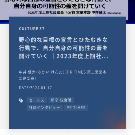
CULTURE 37
野心的な目標の宣言とひたむきな
行動で、自分自身の可能性の蓋を
開けていく ｜2023年度上期社...
中井 健太（なかい けんた）（PR TIMES 第二営業本
部副部長）
DATE:2024.01.17
セールス
新卒 総合職
社員インタビュー
PR TIMES