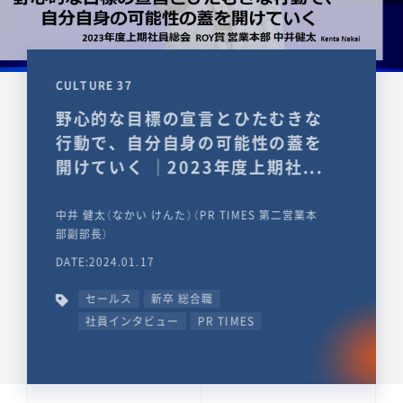
CULTURE 37
野心的な目標の宣言とひたむきな
行動で、自分自身の可能性の蓋を
開けていく ｜2023年度上期社...
中井 健太（なかい けんた）（PR TIMES 第二営業本
部副部長）
DATE:2024.01.17
セールス
新卒 総合職
社員インタビュー
PR TIMES