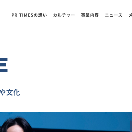
PR TIMESの想い
カルチャー
事業内容
ニュース
E
ちや文化