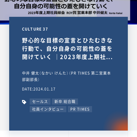
CULTURE 37
野心的な目標の宣言とひたむきな
行動で、自分自身の可能性の蓋を
開けていく ｜2023年度上期社...
中井 健太（なかい けんた）（PR TIMES 第二営業本
部副部長）
DATE:2024.01.17
セールス
新卒 総合職
社員インタビュー
PR TIMES