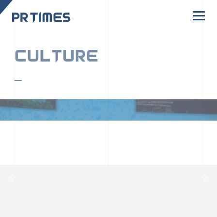
CORPORATE SITE
CULTURE
PR TIMESの行動者たちや文化