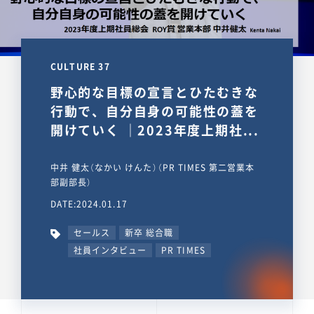
CULTURE 37
野心的な目標の宣言とひたむきな
行動で、自分自身の可能性の蓋を
開けていく ｜2023年度上期社...
中井 健太（なかい けんた）（PR TIMES 第二営業本
部副部長）
DATE:2024.01.17
セールス
新卒 総合職
社員インタビュー
PR TIMES