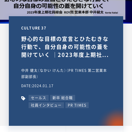
CULTURE 37
野心的な目標の宣言とひたむきな
行動で、自分自身の可能性の蓋を
開けていく ｜2023年度上期社...
中井 健太（なかい けんた）（PR TIMES 第二営業本
部副部長）
DATE:2024.01.17
セールス
新卒 総合職
社員インタビュー
PR TIMES