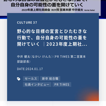
CULTURE 37
野心的な目標の宣言とひたむきな
行動で、自分自身の可能性の蓋を
開けていく ｜2023年度上期社...
中井 健太（なかい けんた）（PR TIMES 第二営業本
部副部長）
DATE:2024.01.17
セールス
新卒 総合職
社員インタビュー
PR TIMES