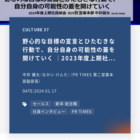
CULTURE 37
野心的な目標の宣言とひたむきな
行動で、自分自身の可能性の蓋を
開けていく ｜2023年度上期社...
中井 健太（なかい けんた）（PR TIMES 第二営業本
部副部長）
DATE:2024.01.17
セールス
新卒 総合職
社員インタビュー
PR TIMES