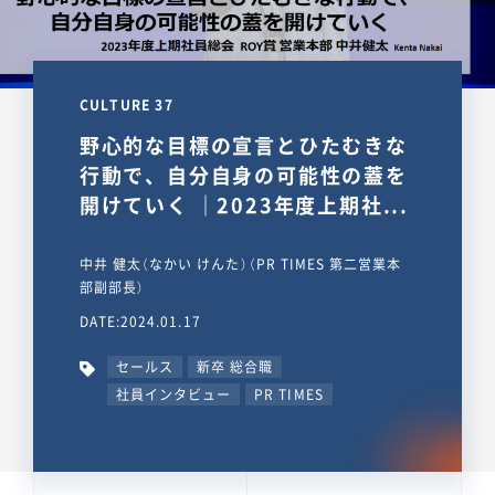
CULTURE 37
野心的な目標の宣言とひたむきな
行動で、自分自身の可能性の蓋を
開けていく ｜2023年度上期社...
中井 健太（なかい けんた）（PR TIMES 第二営業本
部副部長）
DATE:2024.01.17
セールス
新卒 総合職
社員インタビュー
PR TIMES