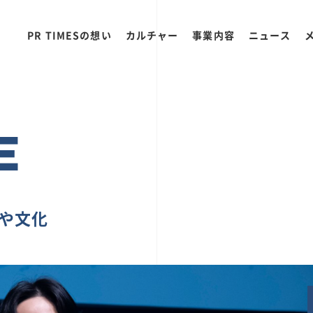
PR TIMESの想い
カルチャー
事業内容
ニュース
E
ちや文化