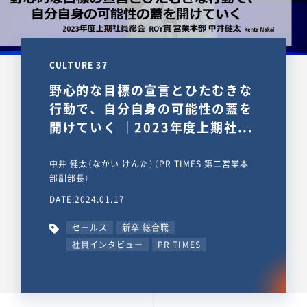
CULTURE 37
野心的な目標の宣言とひたむきな
行動で、自分自身の可能性の蓋を
開けていく ｜2023年度上期社...
中井 健太（なかい けんた）（PR TIMES 第二営業本
部副部長）
DATE:2024.01.17
セールス
新卒 総合職
社員インタビュー
PR TIMES