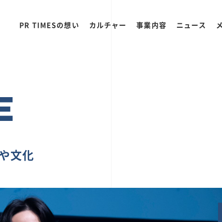
PR TIMESの想い
カルチャー
事業内容
ニュース
E
ちや文化