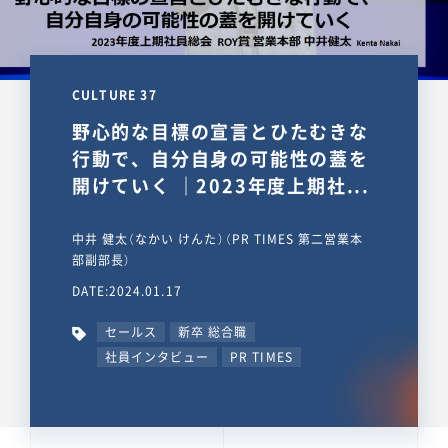
CULTURE 37
野心的な目標の宣言とひたむきな
行動で、自分自身の可能性の蓋を
開けていく ｜2023年度上期社...
中井 健太（なかい けんた）（PR TIMES 第二営業本
部副部長）
DATE:2024.01.17
セールス
新卒 総合職
社員インタビュー
PR TIMES