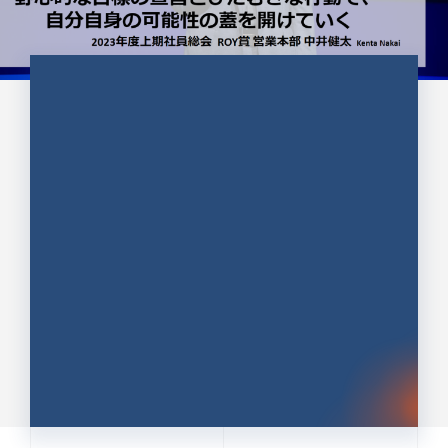
CULTURE 37
野心的な目標の宣言とひたむきな
行動で、自分自身の可能性の蓋を
開けていく ｜2023年度上期社...
中井 健太（なかい けんた）（PR TIMES 第二営業本
部副部長）
DATE:2024.01.17
セールス
新卒 総合職
社員インタビュー
PR TIMES