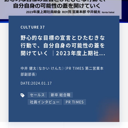
CULTURE 37
野心的な目標の宣言とひたむきな
行動で、自分自身の可能性の蓋を
開けていく ｜2023年度上期社...
中井 健太（なかい けんた）（PR TIMES 第二営業本
部副部長）
DATE:2024.01.17
セールス
新卒 総合職
社員インタビュー
PR TIMES