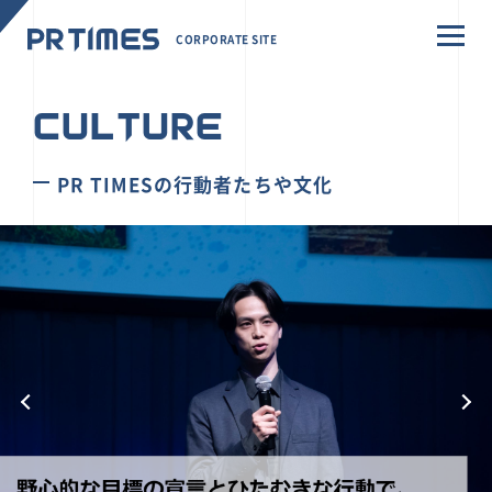
CORPORATE SITE
CULTURE
PR TIMESの行動者たちや文化