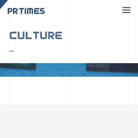
CORPORATE SITE
CULTURE
PR TIMESの行動者たちや文化