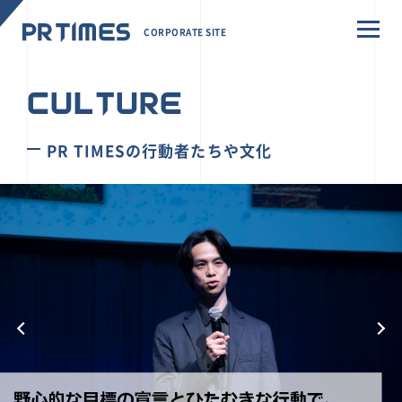
CORPORATE SITE
CULTURE
PR TIMESの行動者たちや文化