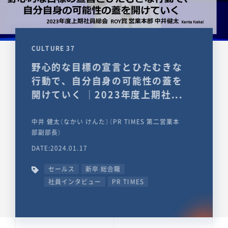
CULTURE 37
野心的な目標の宣言とひたむきな
行動で、自分自身の可能性の蓋を
開けていく ｜2023年度上期社...
中井 健太（なかい けんた）（PR TIMES 第二営業本
部副部長）
DATE:2024.01.17
セールス
新卒 総合職
社員インタビュー
PR TIMES