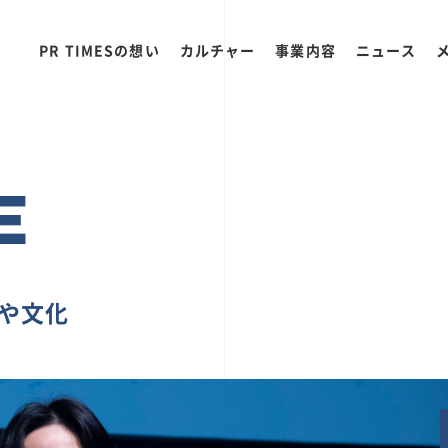
PR TIMESの想い
カルチャー
事業内容
ニュース
E
ちや文化