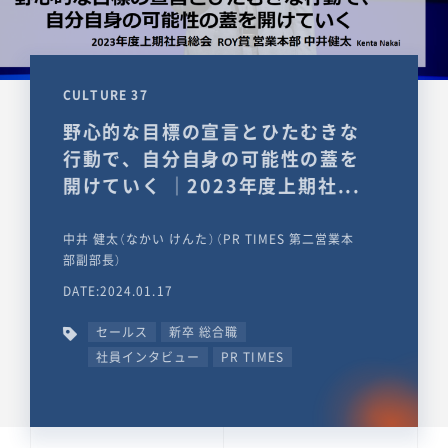
CULTURE 37
野心的な目標の宣言とひたむきな
行動で、自分自身の可能性の蓋を
開けていく ｜2023年度上期社...
中井 健太（なかい けんた）（PR TIMES 第二営業本
部副部長）
DATE:2024.01.17
セールス
新卒 総合職
社員インタビュー
PR TIMES